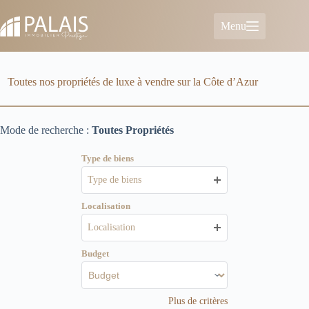
Passer
au
Menu
contenu
Toutes nos propriétés de luxe à vendre sur la Côte d’Azur
Mode de recherche :
Toutes Propriétés
Type de biens
Type de biens
Localisation
Localisation
Budget
Plus de critères