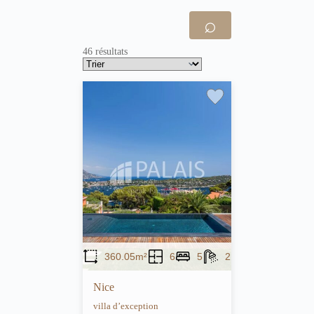
⌕
46 résultats
360.05m²
6
5
2
Nice
villa d’exception