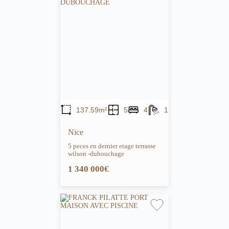
137.59m²
5
4
1
Nice
5 peces en dernier etage terrasse
wilson -dubouchage
1 340 000€