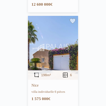
12 600 000€
198m²
6
Nice
villa individuelle 6 pièces
1 575 000€