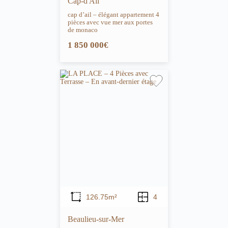
Cap-d'Ail
cap d’ail – élégant appartement 4
pièces avec vue mer aux portes
de monaco
1 850 000€
126.75m²
4
Beaulieu-sur-Mer