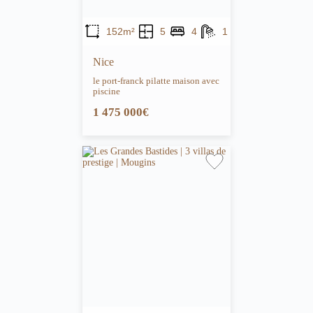
152m²
5
4
1
Nice
le port-franck pilatte maison avec
piscine
1 475 000€