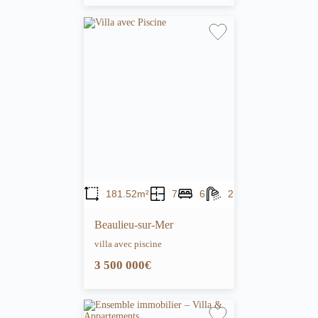
181.52m²
7
6
2
Beaulieu-sur-Mer
villa avec piscine
3 500 000€