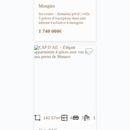
Mougins
les costes – domaine privé | villa
5 pièces d’exception dans une
adresse exclusive à mougins
1 740 000€
142.57m²
4
3
1