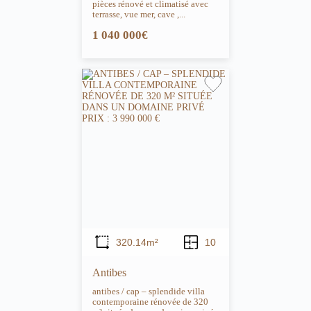
pièces rénové et climatisé avec
terrasse, vue mer, cave ,...
1 040 000€
320.14m²
10
Antibes
antibes / cap – splendide villa
contemporaine rénovée de 320