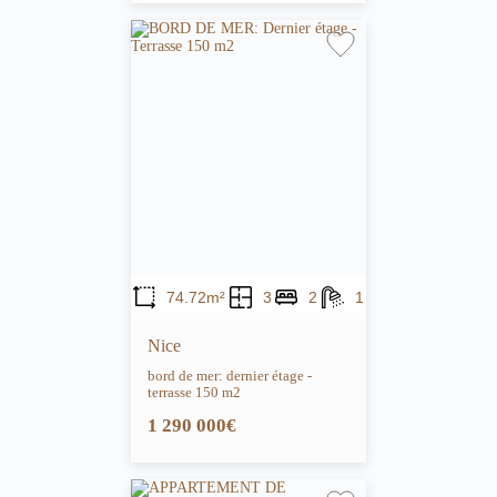
74.72m²
3
2
1
Nice
bord de mer: dernier étage -
terrasse 150 m2
1 290 000€