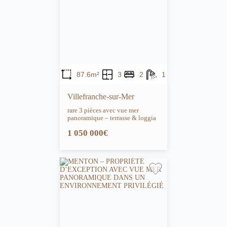
87.6m²
3
2
1
Villefranche-sur-Mer
rare 3 pièces avec vue mer
panoramique – terrasse & loggia
1 050 000€