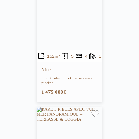
152m²
5
4
1
Nice
franck pilatte port maison avec
piscine
1 475 000€