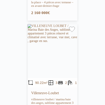
la place – 4 pièces avec terrasse –
en avant-dernier étage
2 160 000€
90.22m²
3
2
1
Villeneuve-Loubet
villeneuve loubet / marina baie
des anges, sublime appartement 3