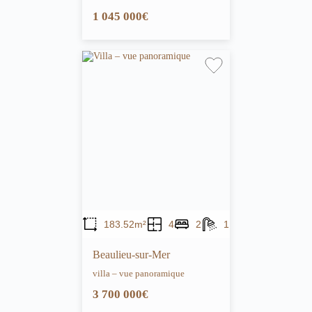
1 045 000€
183.52m²
4
2
1
Beaulieu-sur-Mer
villa – vue panoramique
3 700 000€