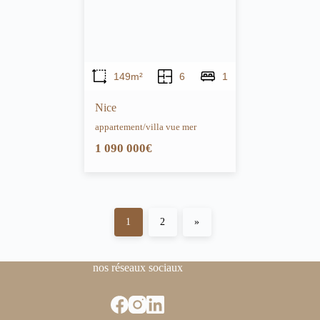
149m²
6
1
Nice
appartement/villa vue mer
1 090 000€
1
2
»
nos réseaux sociaux