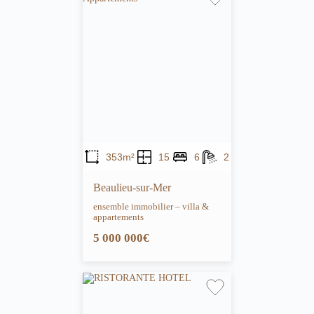
353m²
15
6
2
Beaulieu-sur-Mer
ensemble immobilier – villa &
appartements
5 000 000€