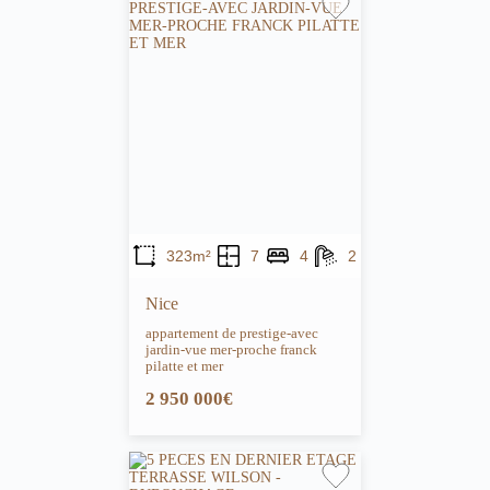
323m²
7
4
2
Nice
appartement de prestige-avec
jardin-vue mer-proche franck
pilatte et mer
2 950 000€