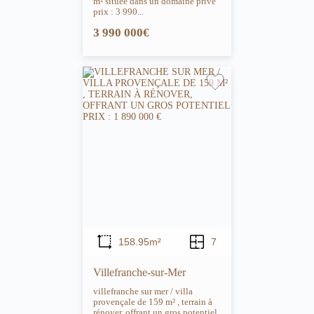
m² située dans un domaine privé
prix : 3 990...
3 990 000€
158.95m²
7
Villefranche-sur-Mer
villefranche sur mer / villa
provençale de 159 m² , terrain à
rénover, offrant un gros potentiel