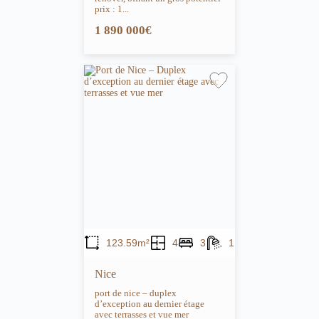
prix : 1...
1 890 000€
123.59m²
4
3
1
Nice
port de nice – duplex
d’exception au dernier étage
avec terrasses et vue mer