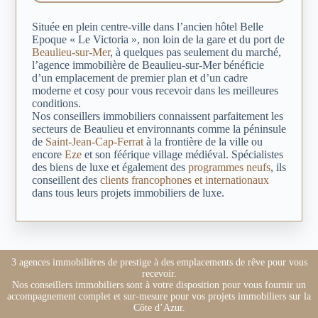
Située en plein centre-ville dans l’ancien hôtel Belle
Epoque « Le Victoria », non loin de la gare et du port de
Beaulieu-sur-Mer
, à quelques pas seulement du marché,
l’agence immobilière de Beaulieu-sur-Mer bénéficie
d’un emplacement de premier plan et d’un cadre
moderne et cosy pour vous recevoir dans les meilleures
conditions.
Nos conseillers immobiliers connaissent parfaitement les
secteurs de Beaulieu et environnants comme la péninsule
de
Saint-Jean-Cap-Ferrat
à la frontière de la ville ou
encore
Eze
et son féérique village médiéval. Spécialistes
des biens de luxe et également des
programmes neufs
, ils
conseillent des
clients francophones et internationaux
dans tous leurs projets immobiliers de luxe.
3 agences immobilières de prestige à des emplacements de rêve pour vous
recevoir.
Nos conseillers immobiliers sont à votre disposition pour vous fournir un
accompagnement complet et sur-mesure pour vos projets immobiliers sur la
Côte d’Azur.