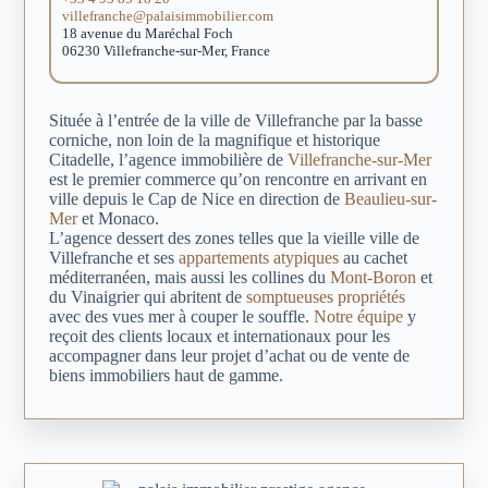
villefranche@palaisimmobilier.com
18 avenue du Maréchal Foch
06230 Villefranche-sur-Mer, France
Située à l’entrée de la ville de Villefranche par la basse
corniche, non loin de la magnifique et historique
Citadelle, l’agence immobilière de
Villefranche-sur-Mer
est le premier commerce qu’on rencontre en arrivant en
ville depuis le Cap de Nice en direction de
Beaulieu-sur-
Mer
et Monaco.
L’agence dessert des zones telles que la vieille ville de
Villefranche et ses
appartements atypiques
au cachet
méditerranéen, mais aussi les collines du
Mont-Boron
et
du Vinaigrier qui abritent de
somptueuses propriétés
avec des vues mer à couper le souffle.
Notre équipe
y
reçoit des clients locaux et internationaux pour les
accompagner dans leur projet d’achat ou de vente de
biens immobiliers haut de gamme.