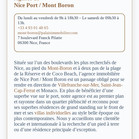
Nice Port / Mont Boron
Du lundi au vendredi de 9h à 18h30 – Le samedi de 09h30 à
13h.
+33 4 93 01 48 65
mont-boron@palaisimmobilier.com
7 boulevard Franck Pilatte
06300 Nice, France
Située sur l’un des boulevards les plus recherchés de
Nice, au pied du
Mont-Boron
et à deux pas de la plage
de la Réserve et de Coco Beach, l’agence immobilière
de Nice Port / Mont Boron est un passage obligé pour se
rendre en direction de
Villefranche-sur-Mer
,
Saint-Jean-
Cap-Ferrat
et Monaco. En plus de bénéficier d’une
superbe vue sur le port, notre agence est au premier plan
et rayonne dans un quartier plébiscité et reconnu pour
ses superbes résidences de grand standing sur le front de
mer et ses
villas individuelles
au style belle époque ou
plus contemporaines. Nous y accueillons une clientèle
locale et internationale à la recherche d’un pied à terre
ou d’une résidence principale d’exception.