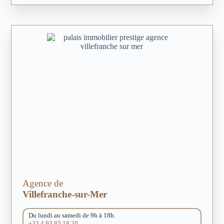
Agence de
Villefranche-sur-Mer
Du lundi au samedi de 9h à 18h.
+33 4 93 85 18 20