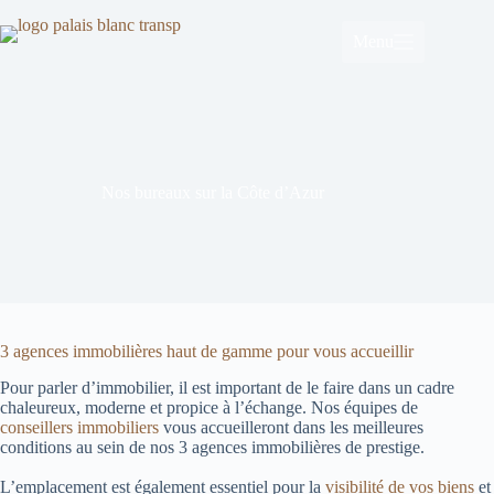
Passer
au
Menu
contenu
Nos bureaux sur la Côte d’Azur
3 agences immobilières haut de gamme pour vous accueillir
Pour parler d’immobilier, il est important de le faire dans un cadre
chaleureux, moderne et propice à l’échange. Nos équipes de
conseillers immobiliers
vous accueilleront dans les meilleures
conditions au sein de nos 3 agences immobilières de prestige.
L’emplacement est également essentiel pour la
visibilité de vos biens
et