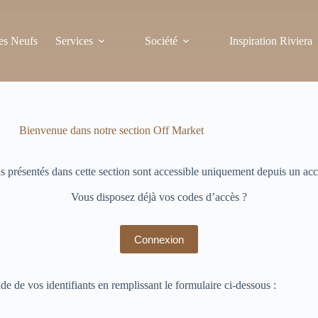
s Neufs
Services
Société
Inspiration Riviera
Bienvenue dans notre section Off Market
s présentés dans cette section sont accessible uniquement depuis un acc
Vous disposez déjà vos codes d’accès ?
Connexion
de de vos identifiants en remplissant le formulaire ci-dessous :