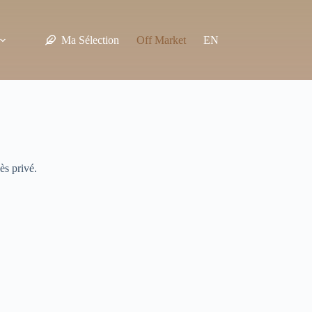
Ma Sélection
Off Market
EN
ès privé.