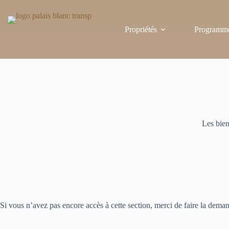
Passer
au
contenu
Propriétés
Programme
Les bien
Si vous n’avez pas encore accès à cette section, merci de faire la deman