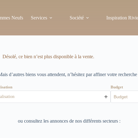
mmes Neufs
Services
Société
Inspiration Rivi
Désolé, ce bien n’est plus disponible à la vente.
Mais d’autres biens vous attendent, n’hésitez par affiner votre recherche 
isation
Budget
alisation
ou consultez les annonces de nos différents secteurs :