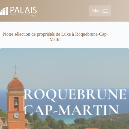
Passer
au
Menu
contenu
Notre sélection de propriétés de Luxe à Roquebrune-Cap-
Martin