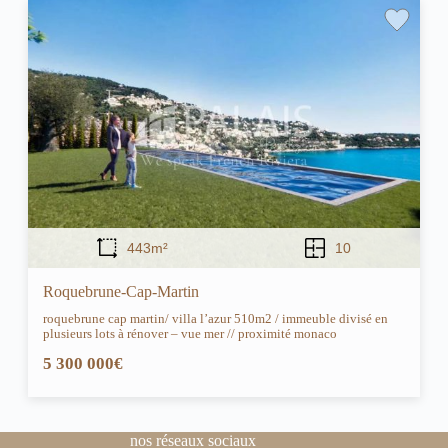
443m²
10
Roquebrune-Cap-Martin
roquebrune cap martin/ villa l’azur 510m2 / immeuble divisé en
plusieurs lots à rénover – vue mer // proximité monaco
5 300 000€
nos réseaux sociaux