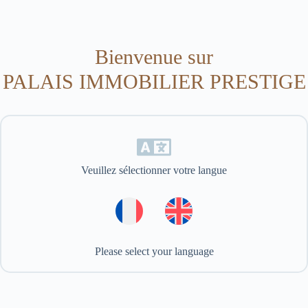
Passer
au
contenu
Bienvenue sur
PALAIS IMMOBILIER PRESTIGE
Veuillez sélectionner votre langue
Please select your language